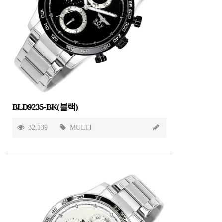
BLD9235-BK(블랙)
32,139
MULTI