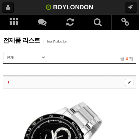
BOYLONDON
전제품 리스트
Total Product List
글
4
개
1