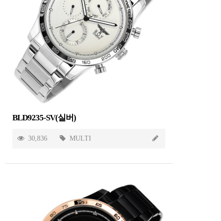
BLD9235-SV(실버)
30,836
MULTI