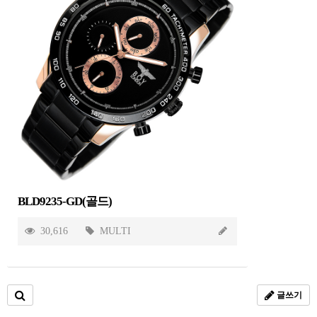
BLD9235-GD(골드)
30,616
MULTI
글쓰기