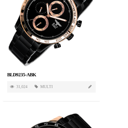
BLD9235-ABK
31,024
MULTI