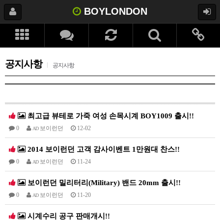
BOYLONDON
공지사항
공지사항
최고급 뷰테로 가죽 여성 손목시계 BOY1009 출시!!
0
보이런던
12-02
AD
2014 보이런던 고객 감사이벤트 1만원대 찬스!!
0
보이런던
11-24
AD
보이런던 밀리터리(Military) 밴드 20mm 출시!!
0
보이런던
11-20
AD
시계수리 공구 판매개시!!