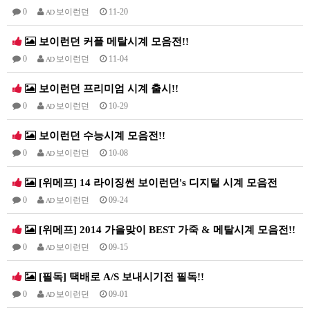
0
보이런던
11-20
AD
보이런던 커플 메탈시계 모음전!!
0
보이런던
11-04
AD
보이런던 프리미엄 시계 출시!!
0
보이런던
10-29
AD
보이런던 수능시계 모음전!!
0
보이런던
10-08
AD
[위메프] 14 라이징썬 보이런던's 디지털 시계 모음전
0
보이런던
09-24
AD
[위메프] 2014 가을맞이 BEST 가죽 & 메탈시계 모음전!!
0
보이런던
09-15
AD
[필독] 택배로 A/S 보내시기전 필독!!
0
보이런던
09-01
AD