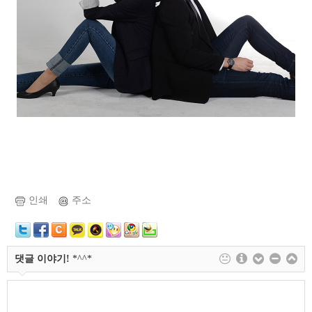
인쇄
주소
댓글 이야기!
*^^*