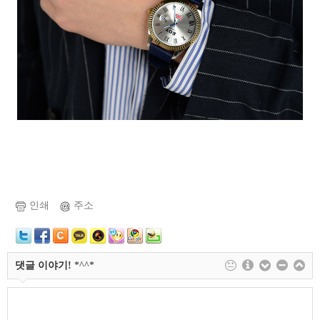
인쇄
주소
댓글 이야기!
*^^*