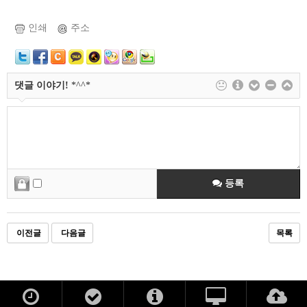
인쇄
주소
댓글 이야기!
*^^*
등록
이전글
다음글
목록